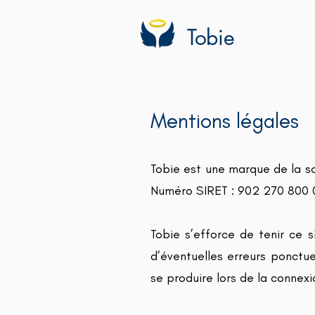
Tobie
Mentions légales
Tobie est une marque de la so
Numéro SIRET : 902 270 800 0
Tobie s’efforce de tenir ce 
d’éventuelles erreurs ponctu
se produire lors de la connexio