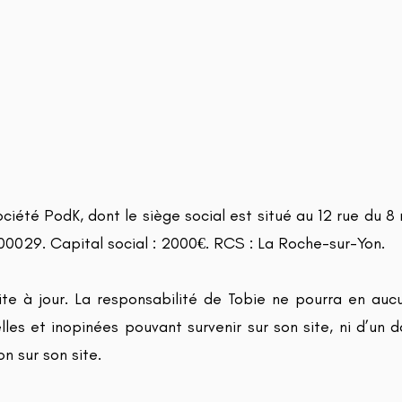
ciété PodK, dont le siège social est situé au 12 rue du 
0029. Capital social : 2000€. RCS : La Roche-sur-Yon.
site à jour. La responsabilité de Tobie ne pourra en a
elles et inopinées pouvant survenir sur son site, ni d’
n sur son site.