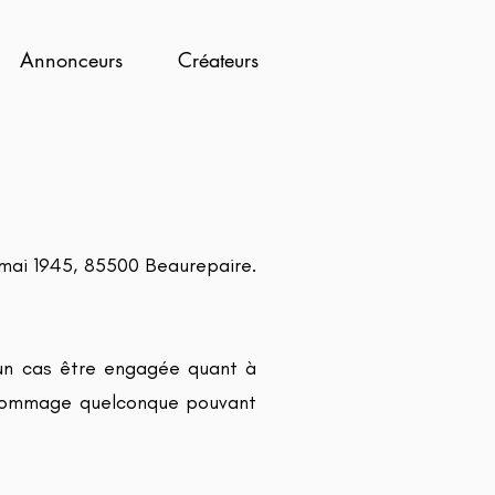
Annonceurs
Créateurs
8 mai 1945, 85500 Beaurepaire.
ucun cas être engagée quant à
un dommage quelconque pouvant