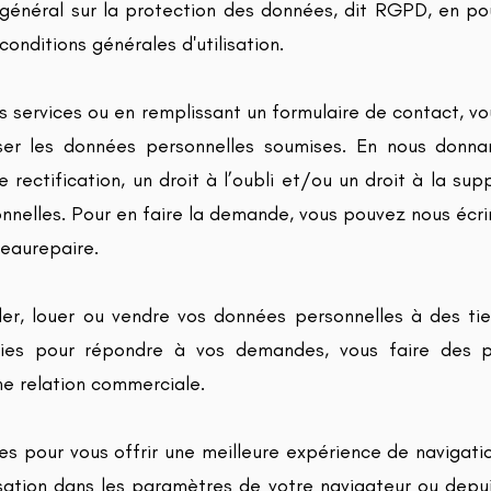
énéral sur la protection des données, dit RGPD, en pou
conditions générales d'utilisation.
nos services ou en remplissant un formulaire de contact, 
iliser les données personnelles soumises. En nous donn
 rectification, un droit à l’oubli et/ou un droit à la sup
nnelles. Pour en faire la demande, vous pouvez nous écrire
Beaurepaire.
er, louer ou vendre vos données personnelles à des tie
llies pour répondre à vos demandes, vous faire des p
ne relation commerciale.
s pour vous offrir une meilleure expérience de navigatio
isation dans les paramètres de votre navigateur ou depui