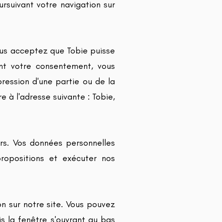
rsuivant votre navigation sur
vous acceptez que Tobie puisse
ant votre consentement, vous
pression d'une partie ou de la
 à l'adresse suivante : Tobie,
rs. Vos données personnelles
ropositions et exécuter nos
n sur notre site. Vous pouvez
s la fenêtre s'ouvrant au bas