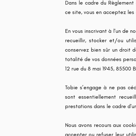
Dans le cadre du Règlement g
ce site, vous en acceptez les 
En vous inscrivant à l'un de 
recueillir, stocker et/ou ut
conservez bien sûr un droit de
totalité de vos données perso
12 rue du 8 mai 1945, 85500 
Tobie s’engage à ne pas céd
sont essentiellement recuei
prestations dans le cadre d'u
Nous avons recours aux cookie
accepter ou refuser leur util